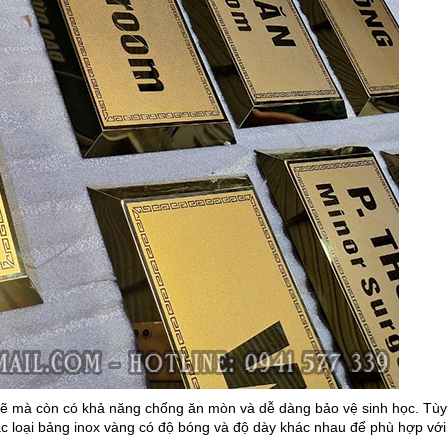
 đẽ mà còn có khả năng chống ăn mòn và dễ dàng bảo vệ sinh học. Tùy
ác loại bảng inox vàng có độ bóng và độ dày khác nhau để phù hợp với