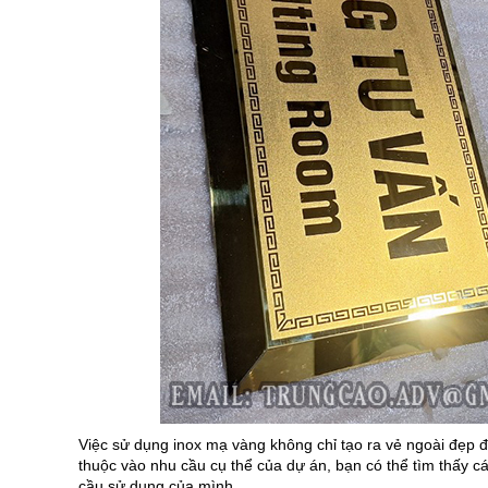
Việc sử dụng inox mạ vàng không chỉ tạo ra vẻ ngoài đẹp
thuộc vào nhu cầu cụ thể của dự án, bạn có thể tìm thấy c
cầu sử dụng của mình.