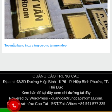
Top mẫu bảng inox vàng gương ăn mòn đẹp
QUẢNG CÁO TRUNG CAO
Địa chỉ: 43/3D Đường Hiệp Bình - KP6 - P. Hiệp Bình Phước, TP.
Thủ Đức
Xem bản đồ tại đây
xem
chỉ đường tại đây
Powered by WordPress - quangcaotrungcao@gmail.com.
Đại diện sở hữu: Cao Tài - SĐT/Zalo/Viber: +84 941 577 339