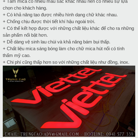
+ Tấm mica có nhiều màu sắc khác nhau nên có nhiều sự lựa
chọn cho khách hàng.
+ Có khả năng tạo được nhiều hình dạng chữ khác nhau.
+ Chống chịu được thời tiết khí hậu ngoài trời.
+ Có thể kết hợp được với những chất liệu khác để cho ra những
sản phẩm nổi bật hơn.
+ Dễ dàng vệ sinh lau chùi và khả năng bám bụi thấp.
+ Chất liệu mica sáng bóng làm cho chữ mica hút nổi có tính
thẩm mỹ cao.
+ Chi phí cũng thấp hơn so với những chất liệu như đồng, inox.