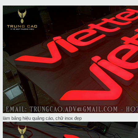
làm bảng hiệu quảng cáo, chữ inox đẹp