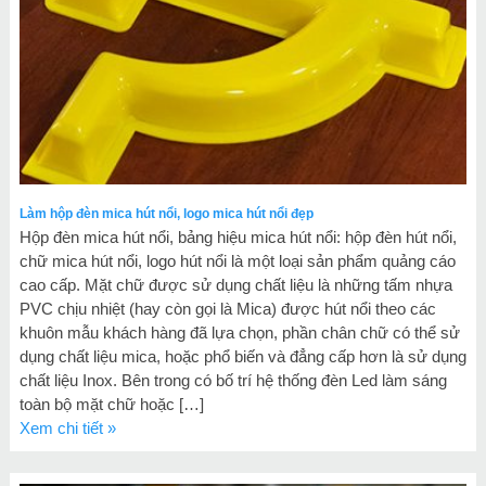
Làm hộp đèn mica hút nổi, logo mica hút nổi đẹp
Hộp đèn mica hút nổi, bảng hiệu mica hút nổi: hộp đèn hút nổi,
chữ mica hút nổi, logo hút nổi là một loại sản phẩm quảng cáo
cao cấp. Mặt chữ được sử dụng chất liệu là những tấm nhựa
PVC chịu nhiệt (hay còn gọi là Mica) được hút nổi theo các
khuôn mẫu khách hàng đã lựa chọn, phần chân chữ có thể sử
dụng chất liệu mica, hoặc phổ biến và đẳng cấp hơn là sử dụng
chất liệu Inox. Bên trong có bố trí hệ thống đèn Led làm sáng
toàn bộ mặt chữ hoặc […]
Xem chi tiết »