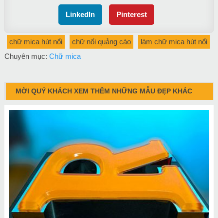
LinkedIn
Pinterest
chữ mica hút nổi
chữ nổi quảng cáo
làm chữ mica hút nổi
Chuyên mục:
Chữ mica
MỜI QUÝ KHÁCH XEM THÊM NHỮNG MẪU ĐẸP KHÁC