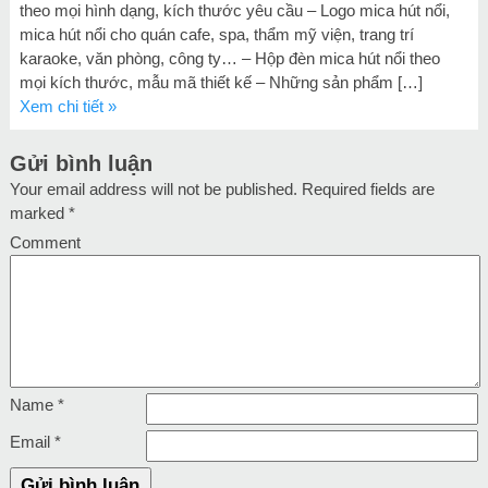
theo mọi hình dạng, kích thước yêu cầu – Logo mica hút nổi,
mica hút nổi cho quán cafe, spa, thẩm mỹ viện, trang trí
karaoke, văn phòng, công ty… – Hộp đèn mica hút nổi theo
mọi kích thước, mẫu mã thiết kế – Những sản phẩm […]
Xem chi tiết »
Gửi bình luận
Your email address will not be published.
Required fields are
marked
*
Comment
Name
*
Email
*