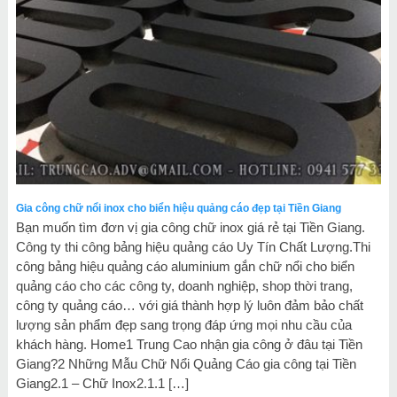
Gia công chữ nổi inox cho biển hiệu quảng cáo đẹp tại Tiền Giang
Bạn muốn tìm đơn vị gia công chữ inox giá rẻ tại Tiền Giang.
Công ty thi công bảng hiệu quảng cáo Uy Tín Chất Lượng.Thi
công bảng hiệu quảng cáo aluminium gắn chữ nổi cho biển
quảng cáo cho các công ty, doanh nghiệp, shop thời trang,
công ty quảng cáo… với giá thành hợp lý luôn đảm bảo chất
lượng sản phẩm đẹp sang trọng đáp ứng mọi nhu cầu của
khách hàng. Home1 Trung Cao nhận gia công ở đâu tại Tiền
Giang?2 Những Mẫu Chữ Nổi Quảng Cáo gia công tại Tiền
Giang2.1 – Chữ Inox2.1.1 […]