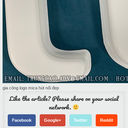
gia công logo mica hút nổi đẹp
Like the article? Please share on your social
network.
Facebook
Google+
Twitter
Reddit