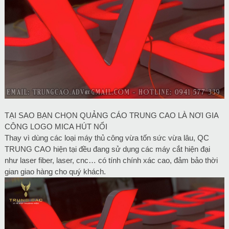
TẠI SAO BẠN CHỌN QUẢNG CÁO TRUNG CAO LÀ NƠI GIA
CÔNG LOGO MICA HÚT NỔI
Thay vì dùng các loại máy thủ công vừa tốn sức vừa lâu, QC
TRUNG CAO hiện tại đều đang sử dụng các máy cắt hiện đại
như laser fiber, laser, cnc… có tính chính xác cao, đảm bảo thời
gian giao hàng cho quý khách.