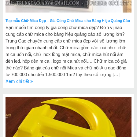
Top mẫu Chữ Mica Đẹp – Gia Công Chữ Mica cho Bảng Hiệu Quảng Cáo
Bạn muốn tìm công ty gia công chữ mica đẹp? Đơn vị nào
cung cấp chữ mica cho bảng hiệu quảng cáo số lượng lớn?
Trung Cao chuyên cung cấp chữ mica đẹp với số lượng lớn
trong thời gian nhanh nhất. Chữ mica gồm các loại như: chữ
mica uốn nổi, chữ inox lồng mặt mica, chữ mica hút nổi âm
đèn led, hộp đèn mica , logo mica hút nổi…. Chữ mica có giá
thế nào? Bảng giá của chữ nổi Mica và chữ nổi Alu dao động
từ 700.000 cho đến 1.500.000 1m2 tùy theo số lượng […]
Xem chi tiết »