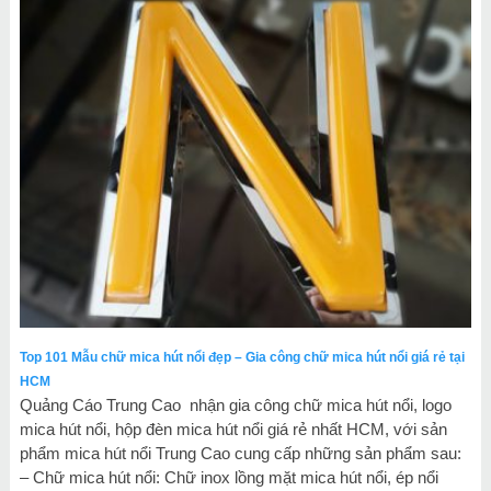
Top 101 Mẫu chữ mica hút nổi đẹp – Gia công chữ mica hút nổi giá rẻ tại
HCM
Quảng Cáo Trung Cao nhận gia công chữ mica hút nổi, logo
mica hút nổi, hộp đèn mica hút nổi giá rẻ nhất HCM, với sản
phẩm mica hút nổi Trung Cao cung cấp những sản phẩm sau:
– Chữ mica hút nổi: Chữ inox lồng mặt mica hút nổi, ép nổi