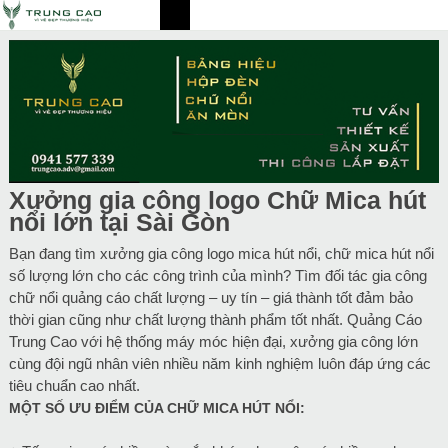
Xưởng gia công logo Chữ Mica hút
nổi lớn tại Sài Gòn
Bạn đang tìm xưởng gia công logo mica hút nổi, chữ mica hút nổi
số lượng lớn cho các công trình của mình? Tìm đối tác gia công
chữ nổi quảng cáo chất lượng – uy tín – giá thành tốt đảm bảo
thời gian cũng như chất lượng thành phẩm tốt nhất. Quảng Cáo
Trung Cao với hệ thống máy móc hiện đại, xưởng gia công lớn
cùng đội ngũ nhân viên nhiều năm kinh nghiệm luôn đáp ứng các
tiêu chuẩn cao nhất.
MỘT SỐ ƯU ĐIỂM CỦA CHỮ MICA HÚT NỔI: