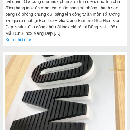
hắt chân, Gia công chữ inox phun sơn tĩnh điện, chữ tôn chữ
đồng bảng inox ăn mòn tem nhãn bảng số phòng khách sạn,
bảng số phòng chung cư, bảng tên công ty ăn mòn số lượng
lớn giá rẻ nhất tại Bến Tre + Gia Công Biển Số Nhà Hiện Đại
Đẹp Nhất + Gia công chữ nổi inox giá rẻ tại Đồng Nai + 99+
Mẫu Chữ Inox Vàng Đẹp […]
Xem chi tiết »