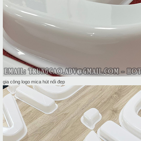
gia công logo mica hút nổi đẹp